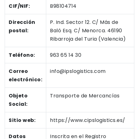
CIF/NIF:
B98104714
Dirección
P. Ind. Sector 12. C/ Más de
postal:
Baló Esq. C/ Menorca. 46190
Ribarroja del Turia (Valencia)
Teléfono:
963 65 14 30
Correo
info@ipslogistics.com
electrónico:
Objeto
Transporte de Mercancías
Social:
Sitio web:
https://www.cipslogistics.es/
Datos
Inscrita en el Registro